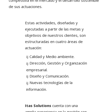
competitiva en el mercado y el desarrollo sostenible
de sus actuaciones.
Estas actividades, diseñadas y
ejecutadas a partir de las metas y
objetivos de nuestros clientes, son
estructuradas en cuatro áreas de
actuación:
Calidad y Medio ambiente.
Dirección, Gestión y Organización
empresarial.
Diseño y Comunicación.
Nuevas tecnologías de la
información.
Itas Solutions
cuenta con una
amplia experiencia en la gestión con